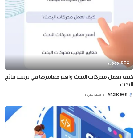
SEO
جوجل
كيف تعمل محركات البحث وأهم معاييرها في ترتيب نتائج
البحث
MRXEG1995
8 دقيقة للقراءة
POSTED
BY