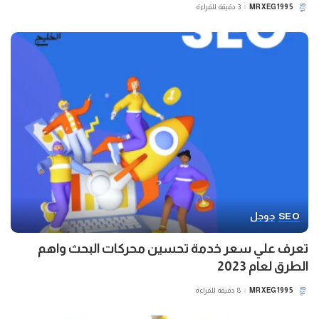
MRXEG1995
3 دقيقة للقراءة
POSTED
BY
SEO
جوجل
تعرف علي سعر خدمة تحسين محركات البحث واهم
الطرق لعام 2023
MRXEG1995
8 دقيقة للقراءة
POSTED
BY