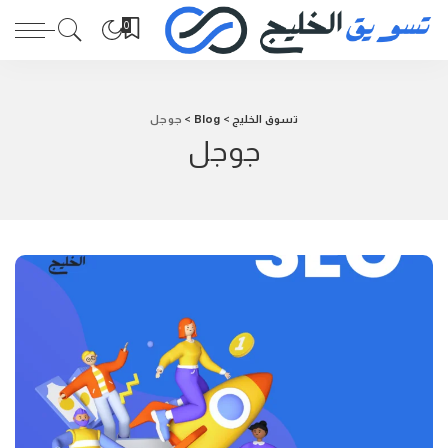
0
تسوق الخليج
>
Blog
>
جوجل
جوجل