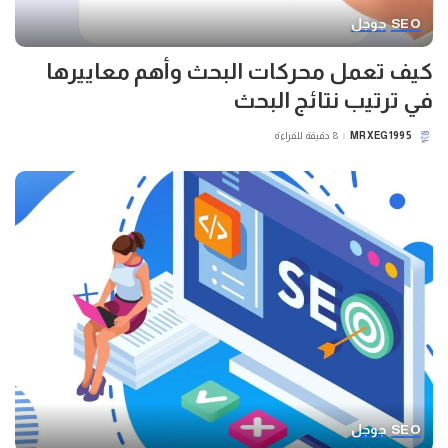
SEO
جوجل
كيف تعمل محركات البحث وأهم معاييرها
في ترتيب نتائج البحث
MRXEG1995
8 دقيقة للقراءة
POSTED
BY
SEO
جوجل