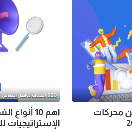
SEO
اعلانات
تواصل اجتماعي
ن محركات
اهم 10 أنوا
الإستراتيجيات ل