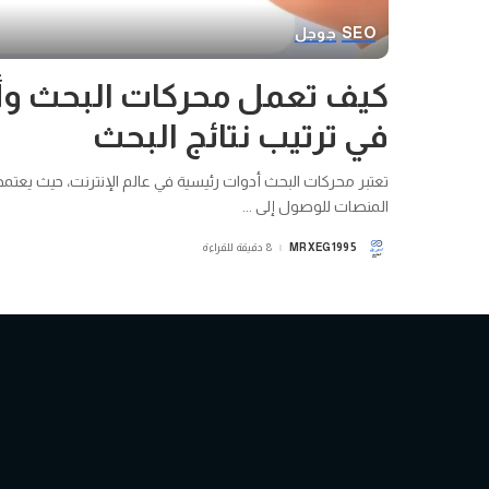
SEO
جوجل
كيف تعمل محركات البحث وأ
في ترتيب نتائج البحث
تعتبر محركات البحث أدوات رئيسية في عالم الإنترنت، حيث يعت
المنصات للوصول إلى
...
MRXEG1995
8 دقيقة للقراءة
POSTED
BY