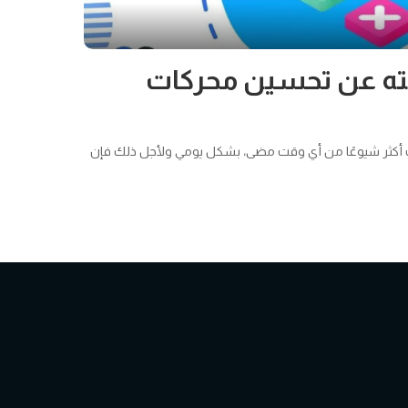
فته عن تحسين محركات
ت أكثر شيوعًا من أي وقت مضى، بشكل يومي ولأجل ذلك فإن