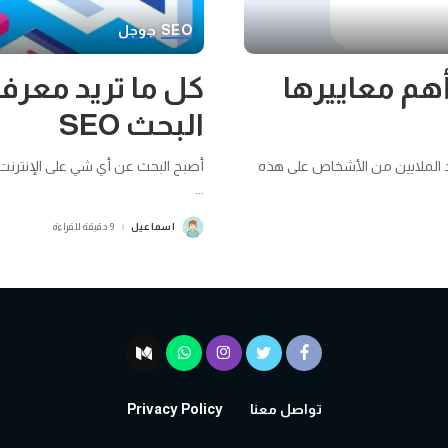
SEO
جوجل
هم معاييرها
كل ما تريد معر
البحث SEO
مد الملايين من الأشخاص على هذه
أصبح البحث عن أي شي على الإنترن
...
اسماعيل
9 دقيقة للقراءة
POSTED
BY
تواصل معنا
Privacy Policy