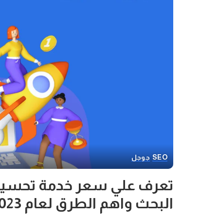
SEO
جوجل
تعرف علي سعر خدمة تحسي
البحث واهم الطرق لعام 2023