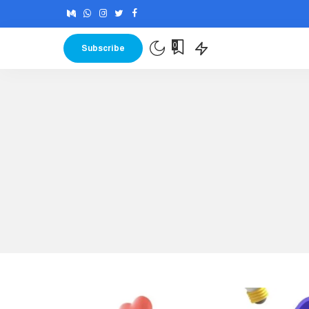
0
Subscribe