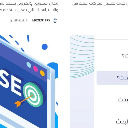
إن خدمة تحسين محركات البحث هي
مجال التسويق الإلكتروني يشهد نموًا
والاستراتيجيات التي يمكن استخدامها
MRXEG1995
8 دقيقة للقراءة
POSTED
BY