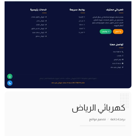
كهربائي الرياض
برمجة خاصة
تصميم مواقع